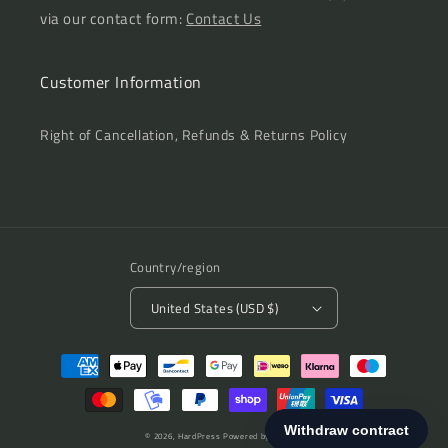
via our contact form:
Contact Us
Customer Information
Right of Cancellation, Refunds & Returns Policy
Country/region
United States (USD $)
Payment
methods
© 2026,
HardPress
Powered by Shopify